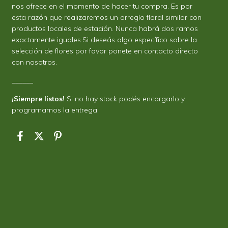
nos ofrece en el momento de hacer tu compra. Es por
esta razón que realizaremos un arreglo floral similar con
productos locales de estación. Nunca habrá dos ramos
exactamente iguales.Si deseás algo específico sobre la
selección de flores por favor ponete en contacto directo
con nosotros.
______
¡Siempre listos!
Si no hay stock podés encargarlo y
programamos la entrega.