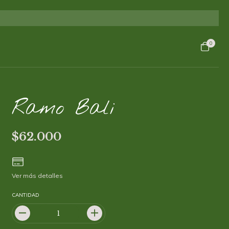
0
Ramo Bali
$62.000
Ver más detalles
CANTIDAD