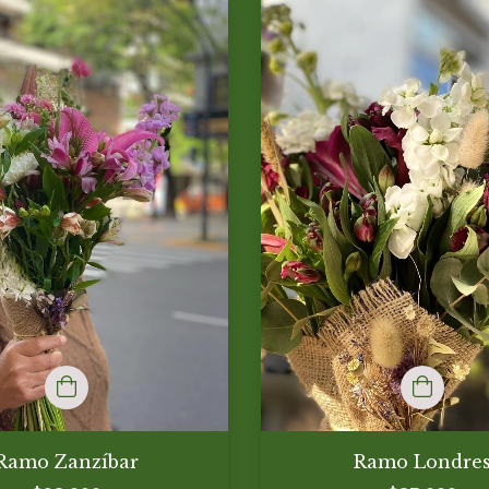
Ramo Zanzíbar
Ramo Londre