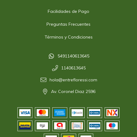
Facilidades de Pago
Preguntas Frecuentes
Términos y Condiciones
5491140613645
1140613645
hola@entrefloressi.com
Av. Coronel Diaz 2596