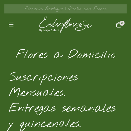
Florería Boutique | Diseño con Flores
0
Flores a Domicilio
Suscripciones
Mensuales.
Entregas semanales
y quincenales.