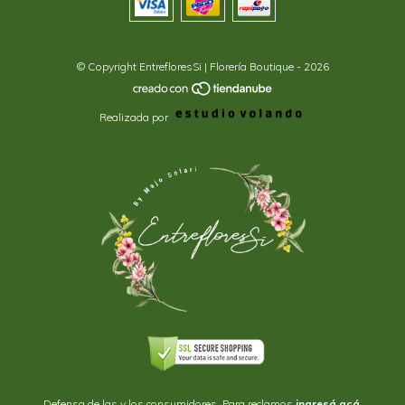
© Copyright EntrefloresSi | Florería Boutique - 2026
Realizada por
Defensa de las y los consumidores. Para reclamos
ingresá acá.