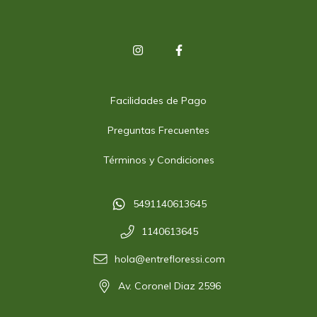
Facilidades de Pago
Preguntas Frecuentes
Términos y Condiciones
5491140613645
1140613645
hola@entrefloressi.com
Av. Coronel Diaz 2596