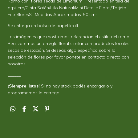
Ramo con flores secas de Limonium. Presentado en tela de
arpillera/Cinta Satén/Hilo Natural/Mini Detalle Floral/Tarjeta
EntrefloresSi. Medidas Aproximadas: 50 cms.
Se entrega en bolsa de papel kraft.
Las imágenes que mostramos referencian el estilo del ramo.
Realizaremos un arreglo floral similar con productos locales
secos de estación. Si deseás algo específico sobre la
selección de flores por favor ponete en contacto directo con
nosotros.
______
¡Siempre listos!
Si no hay stock podés encargarlo y
programamos la entrega.