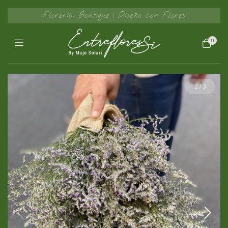
Florería Boutique | Diseño con Flores
0
1
/
3