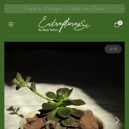
Florería Boutique | Diseño con Flores
0
1
/
2