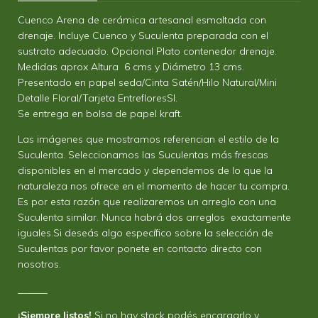
Cuenco Arena de cerámica artesanal esmaltada con
drenaje. Incluye Cuenco y Suculenta preparada con el
sustrato adecuado. Opcional Plato contenedor drenaje.
Medidas aprox Altura 6 cms y Diámetro 13 cms.
Presentado en papel seda/Cinta Satén/Hilo Natural/Mini
Detalle Floral/Tarjeta EntrefloresSI.
Se entrega en bolsa de papel kraft.
Las imágenes que mostramos referencian el estilo de la
Suculenta. Seleccionamos las Suculentas más frescas
disponibles en el mercado y dependemos de lo que la
naturaleza nos ofrece en el momento de hacer tu compra.
Es por esta razón que realizaremos un arreglo con una
Suculenta similar. Nunca habrá dos arreglos exactamente
iguales.Si deseás algo específico sobre la selección de
Suculentas por favor ponete en contacto directo con
nosotros.
______
¡Siempre listos!
Si no hay stock podés encargarlo y